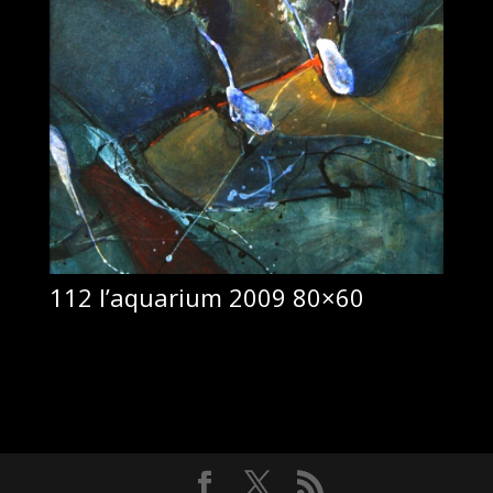
112 l’aquarium 2009 80×60