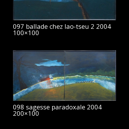
097 ballade chez lao-tseu 2 2004
100×100
098 sagesse paradoxale 2004
200×100