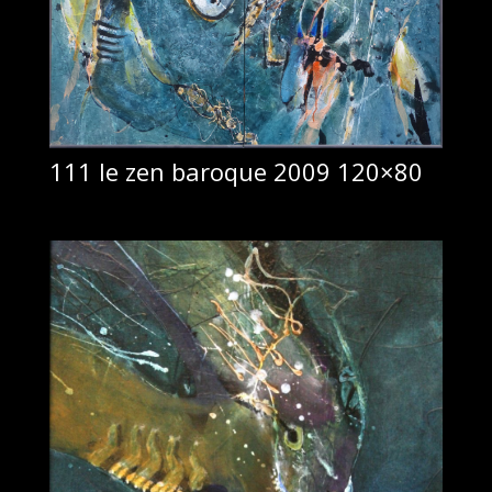
111 le zen baroque 2009 120×80