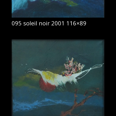
095 soleil noir 2001 116×89