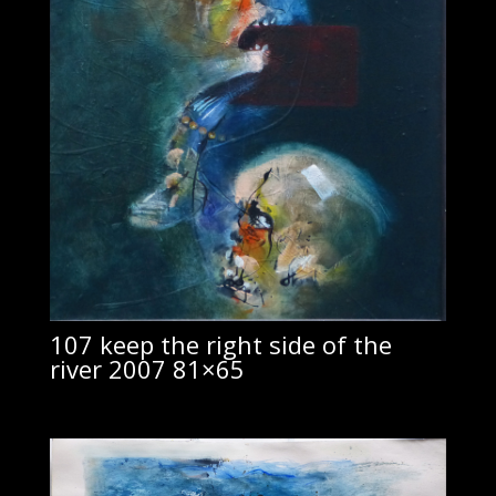
107 keep the right side of the
river 2007 81×65