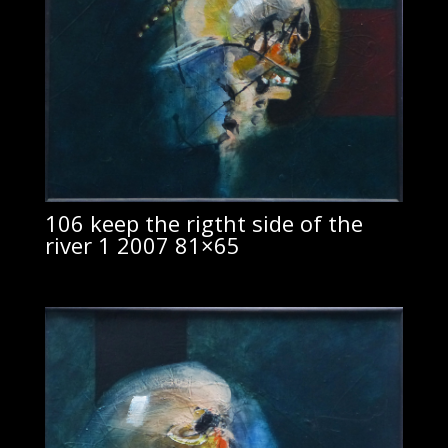
106 keep the rigtht side of the
river 1 2007 81×65