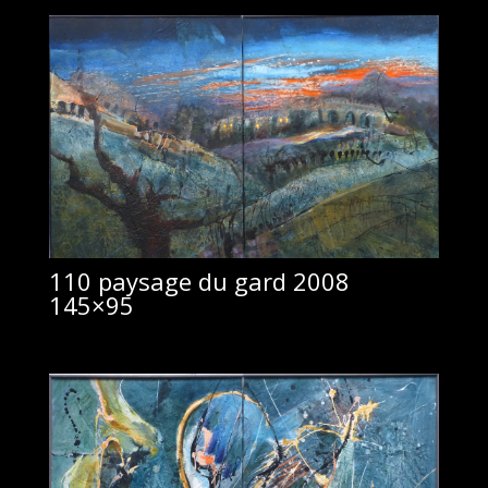
110 paysage du gard 2008
145×95