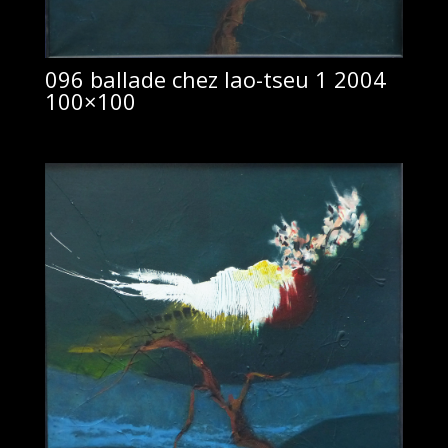
096 ballade chez lao-tseu 1 2004
100×100