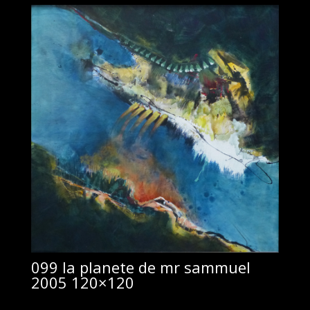
099 la planete de mr sammuel
2005 120×120